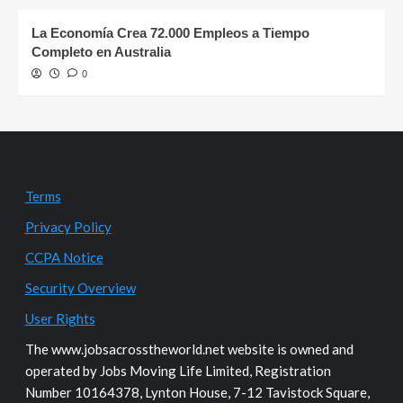
La Economía Crea 72.000 Empleos a Tiempo
Completo en Australia
0
Terms
Privacy Policy
CCPA Notice
Security Overview
User Rights
The www.jobsacrosstheworld.net website is owned and
operated by Jobs Moving Life Limited, Registration
Number 10164378, Lynton House, 7-12 Tavistock Square,